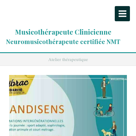
Musicothérapeute Clinicienne
Neuromusicothérapeute certifiée NMT
Atelier thérapeutique