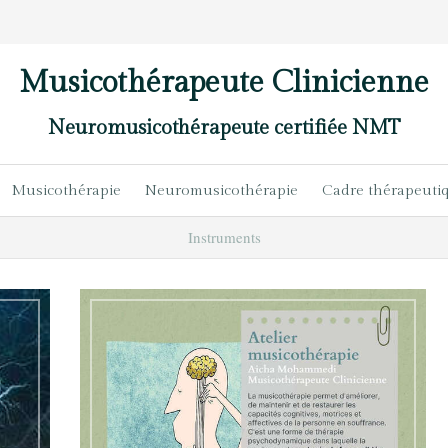
Musicothérapeute Clinicienne
Neuromusicothérapeute certifiée NMT
Musicothérapie
Neuromusicothérapie
Cadre thérapeuti
Instruments