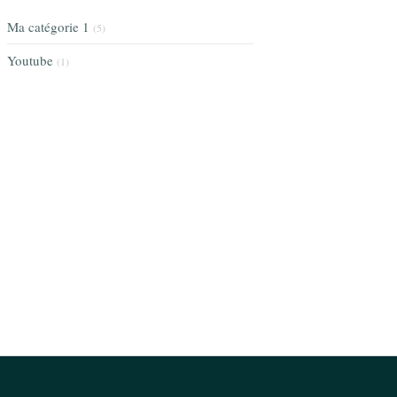
Ma catégorie 1
(5)
Youtube
(1)