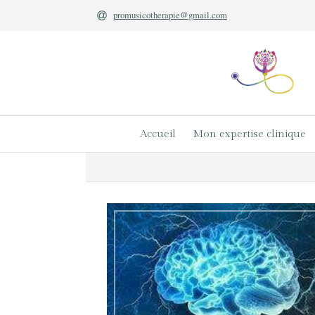
promusicotherapie@gmail.com
Accueil
Mon expertise clinique