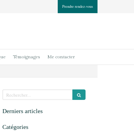
Prendre rendez-vous
que
Témoignages
Me contacter
Rechercher
Derniers articles
Catégories