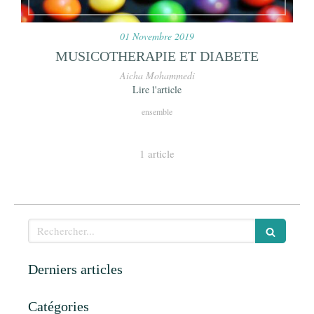
01 Novembre 2019
MUSICOTHERAPIE ET DIABETE
Aicha Mohammedi
Lire l'article
ensemble
1 article
Rechercher
Derniers articles
Catégories