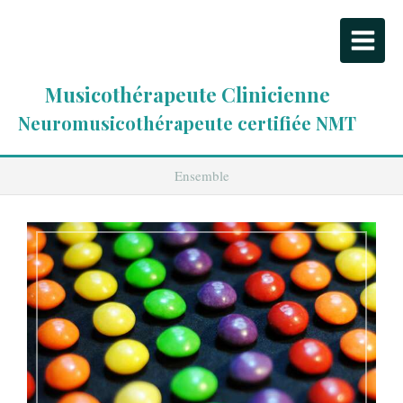
Musicothérapeute Clinicienne
Neuromusicothérapeute certifiée NMT
Ensemble