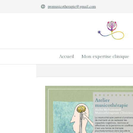
promusicotherapie@gmail.com
Accueil
Mon expertise clinique