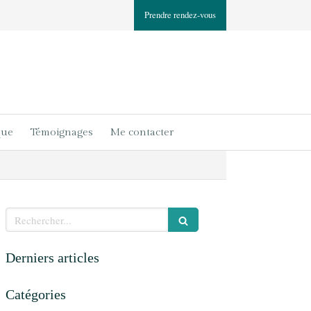
Prendre rendez-vous
que
Témoignages
Me contacter
Rechercher
Derniers articles
Catégories