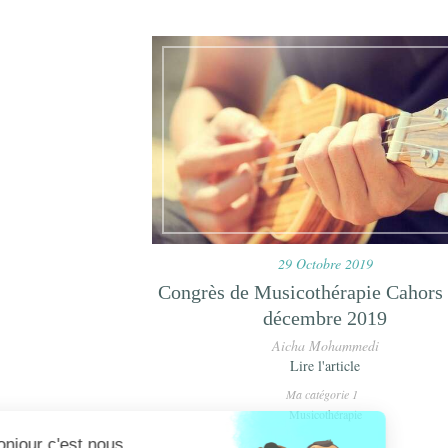
29 Octobre 2019
Congrès de Musicothérapie Cahors 
décembre 2019
Aicha Mohammedi
Lire l'article
Ma catégorie 1
Musicothérapie