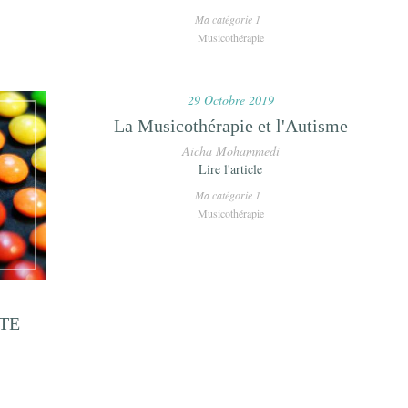
Ma catégorie 1
Musicothérapie
29 Octobre 2019
La Musicothérapie et l'Autisme
Aicha Mohammedi
Lire l'article
Ma catégorie 1
Musicothérapie
TE