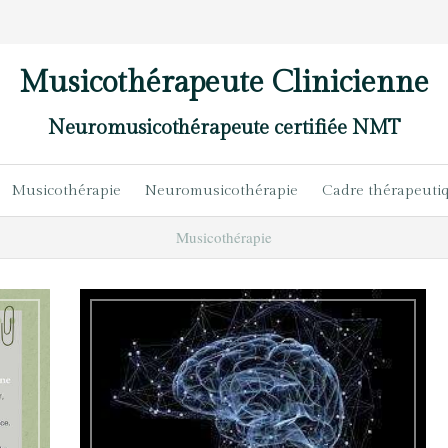
Musicothérapeute Clinicienne
Neuromusicothérapeute certifiée NMT
Musicothérapie
Neuromusicothérapie
Cadre thérapeuti
Musicothérapie