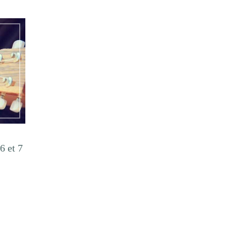
6 et 7