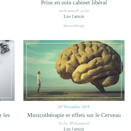
Prise en soin cabinet libéral
mohammedi aicha
Lire l'article
Musicothérapie
07 Novembre 2019
 les
Musicothérapie et effets sur le Cerveau
Aicha Mohammedi
Lire l'article