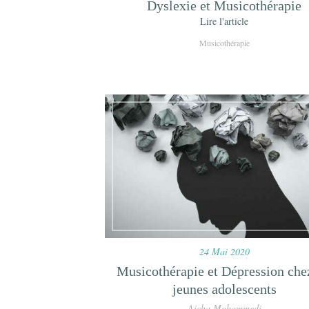
Dyslexie et Musicothérapie
Lire l'article
Musicothérapie
24 Mai 2020
Musicothérapie et Dépression chez
jeunes adolescents
Aicha Mohammedi