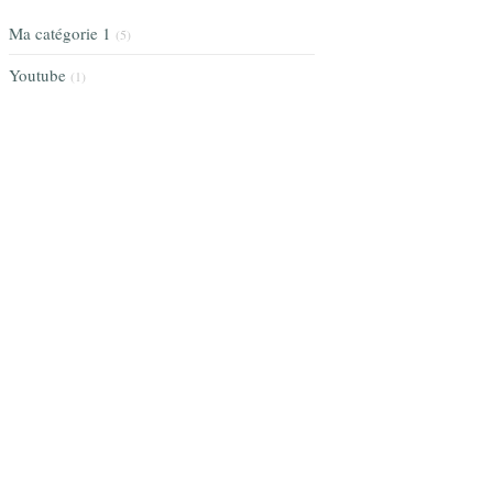
Ma catégorie 1
(5)
Youtube
(1)