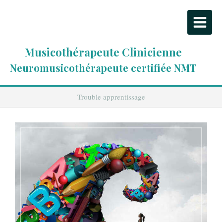
Musicothérapeute Clinicienne
Neuromusicothérapeute certifiée NMT
Trouble apprentissage