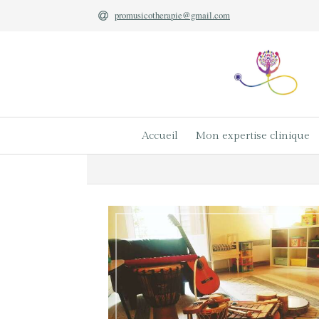
promusicotherapie@gmail.com
Accueil
Mon expertise clinique