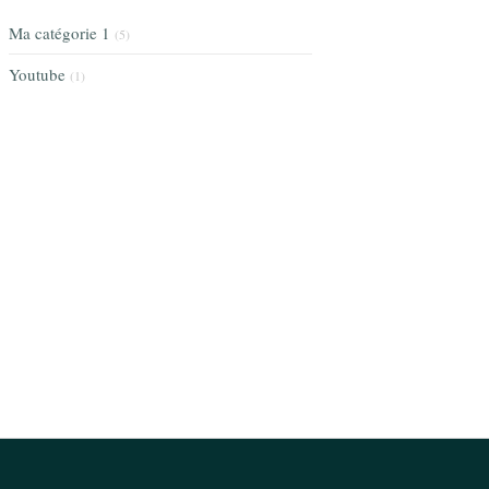
Ma catégorie 1
(5)
Youtube
(1)