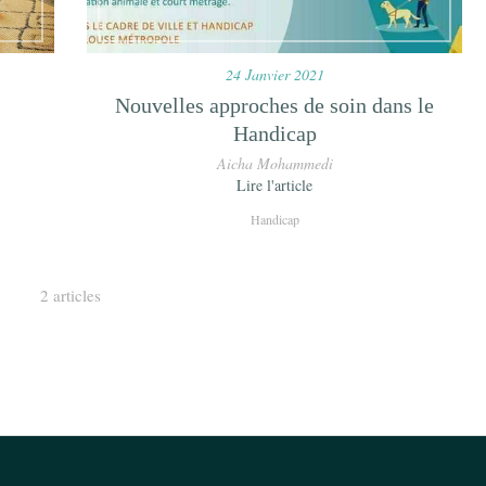
24 Janvier 2021
Nouvelles approches de soin dans le
Handicap
Aicha Mohammedi
Lire l'article
Handicap
2 articles