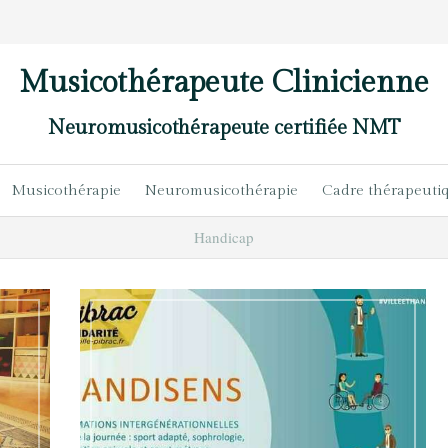
Musicothérapeute Clinicienne
Neuromusicothérapeute certifiée NMT
Musicothérapie
Neuromusicothérapie
Cadre thérapeuti
Handicap