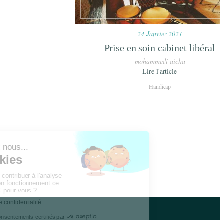
24 Janvier 2021
Prise en soin cabinet libéral
mohammedi aicha
Lire l'article
Handicap