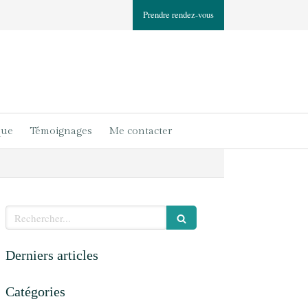
Prendre rendez-vous
que
Témoignages
Me contacter
Rechercher
Derniers articles
Catégories