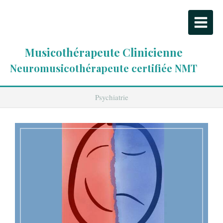
Musicothérapeute Clinicienne
Neuromusicothérapeute certifiée NMT
Psychiatrie