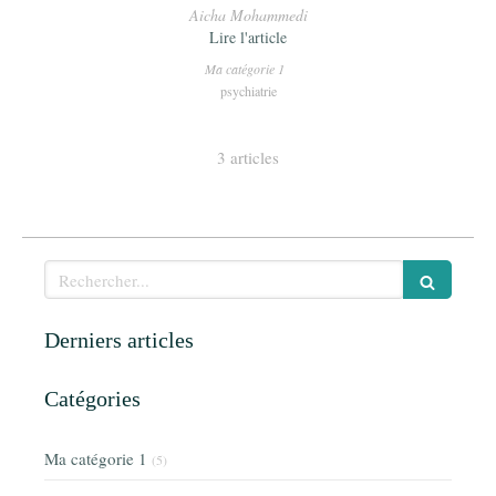
Aicha Mohammedi
Lire l'article
Ma catégorie 1
psychiatrie
3 articles
Rechercher
Derniers articles
Catégories
Ma catégorie 1
(5)