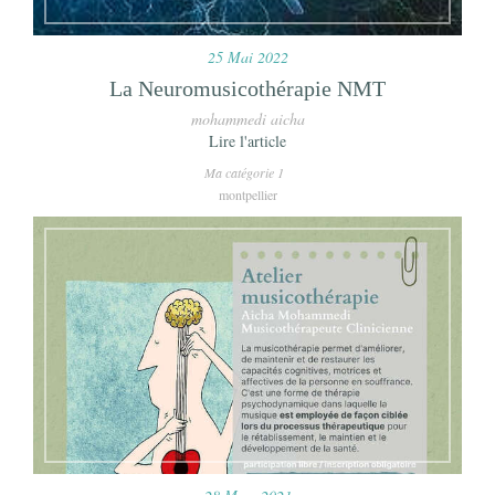
25 Mai 2022
La Neuromusicothérapie NMT
mohammedi aicha
Lire l'article
Ma catégorie 1
montpellier