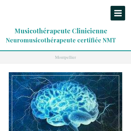
Musicothérapeute Clinicienne
Neuromusicothérapeute certifiée NMT
Montpellier