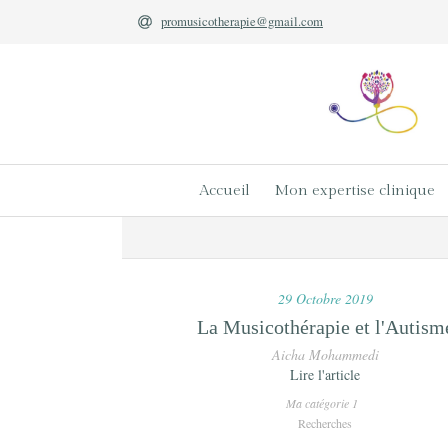
promusicotherapie@gmail.com
Accueil
Mon expertise clinique
29 Octobre 2019
La Musicothérapie et l'Autism
Aicha Mohammedi
Lire l'article
Ma catégorie 1
Recherches