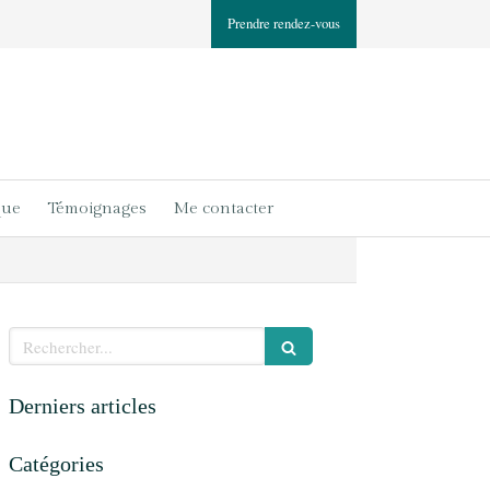
Prendre rendez-vous
que
Témoignages
Me contacter
Rechercher
Derniers articles
Catégories