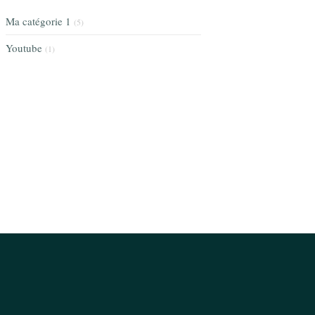
Ma catégorie 1
(5)
Youtube
(1)