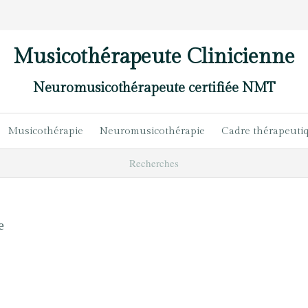
Musicothérapeute Clinicienne
Neuromusicothérapeute certifiée NMT
Musicothérapie
Neuromusicothérapie
Cadre thérapeuti
Recherches
e